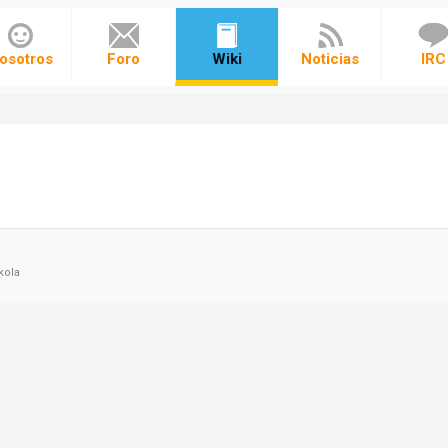
osotros
Foro
Wiki
Noticias
IRC
kola