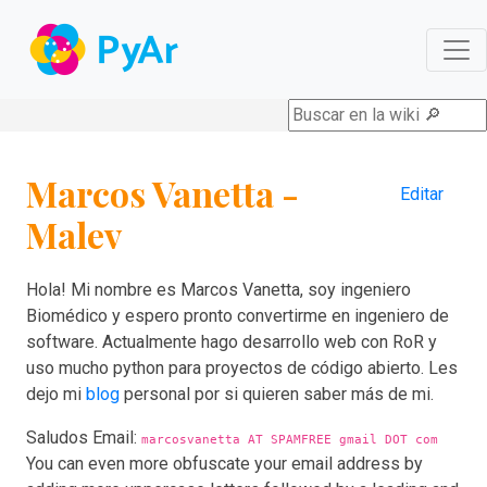
Ir al contenido principal
Marcos Vanetta -
Editar
Malev
Hola! Mi nombre es Marcos Vanetta, soy ingeniero
Biomédico y espero pronto convertirme en ingeniero de
software. Actualmente hago desarrollo web con RoR y
uso mucho python para proyectos de código abierto. Les
dejo mi
blog
personal por si quieren saber más de mi.
Saludos Email:
marcosvanetta AT SPAMFREE gmail DOT com
You can even more obfuscate your email address by